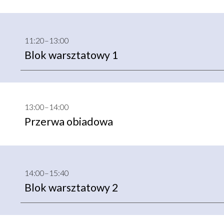
1
1
:20–1
3
:00
Blok warsztatowy 1
13:00–14:
00
Przerwa obiadowa
14:00–15:40
Blok warsztatowy 2