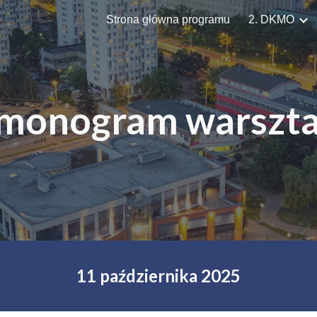
Strona główna programu
2. DKMO
ip to main content
Skip to navigat
monogram warszt
11 października 2025