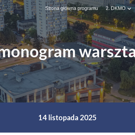
Strona główna programu
2. DKMO
ip to main content
Skip to navigat
monogram warszt
1
4 listopada
2025