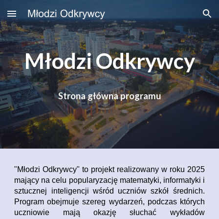
Skip to main content
Skip to navigation
Młodzi Odkrywcy
Strona główna programu
"Młodzi Odkrywcy" to projekt realizowany w roku 2025
mający na celu popularyzację matematyki, informatyki i
sztucznej inteligencji wśród uczniów szkół średnich.
Program obejmuje szereg wydarzeń, podczas których
uczniowie mają okazję słuchać wykładów