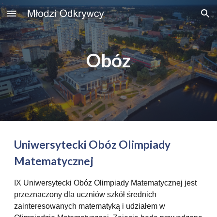
Skip to main content
Skip to navigation
Obóz
Uniwersytecki Obóz Olimpiady
Matematycznej
IX Uniwersytecki Obóz Olimpiady Matematycznej jest
przeznaczony dla uczniów szkół średnich
zainteresowanych matematyką i udziałem w