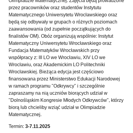
Olimpiadzie Matematycznej. Zajęcia będą prowadzone
przez pracowników oraz studentów Instytutu
Matematycznego Uniwersytetu Wrocławskiego oraz
będą się odbywały w grupach o różnych poziomach
zaawansowania (od zupełnie początkujących do
finalistów OM). Obóz organizują wspólnie: Instytut
Matematyczny Uniwersytetu Wrocławskiego oraz
Fundacja Matematyków Wrocławskich przy
współpracy z: III LO we Wrocławiu, XIV LO we
Wrocławiu, oraz Akademickim LO Politechniki
Wrocławskiej. Bieżąca edycja jest częściowo
finansowana przez Ministerstwo Edukacji Narodowej
w ramach programu "Odkrywcy" i szczególnie
zapraszamy na nią uczniów biorących udział w
"Dolnośląskim Kongresie Młodych Odkrywców", którzy
biorą lub chcieliby wziąć udział w Olimpiadzie
Matematycznej.
Termin:
3-7.11.2025